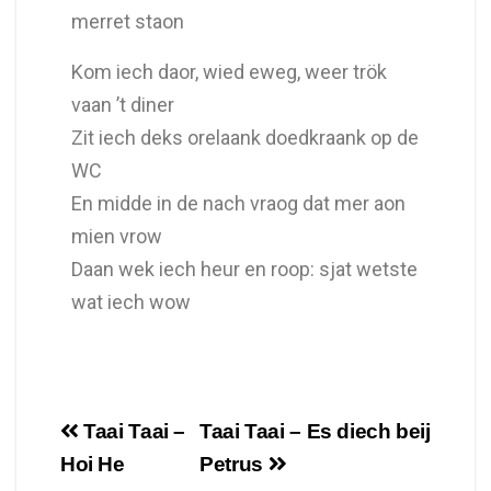
merret staon
Kom iech daor, wied eweg, weer trök
vaan ’t diner
Zit iech deks orelaank doedkraank op de
WC
En midde in de nach vraog dat mer aon
mien vrow
Daan wek iech heur en roop: sjat wetste
wat iech wow
Taai Taai –
Taai Taai – Es diech beij
Hoi He
Petrus