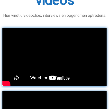
Hier vindt u videoclips, interviews en opgenomen optredens.