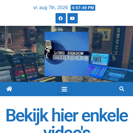
vr. aug 7th, 2026
4:57:50 PM
Bekijk hier enkele
video's