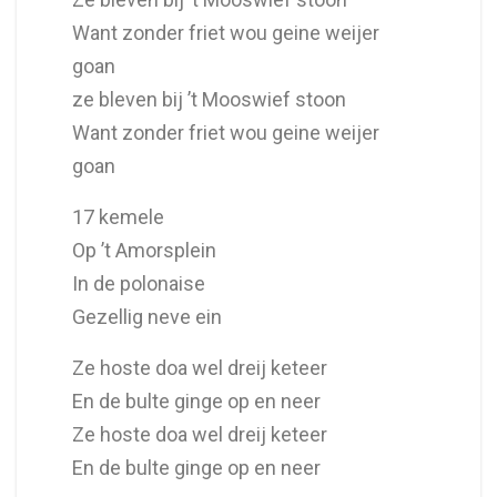
Want zonder friet wou geine weijer
goan
ze bleven bij ’t Mooswief stoon
Want zonder friet wou geine weijer
goan
17 kemele
Op ’t Amorsplein
In de polonaise
Gezellig neve ein
Ze hoste doa wel dreij keteer
En de bulte ginge op en neer
Ze hoste doa wel dreij keteer
En de bulte ginge op en neer