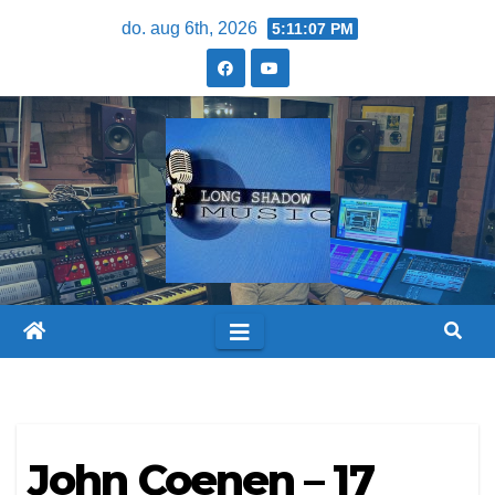
do. aug 6th, 2026
5:11:08 PM
John Coenen – 17