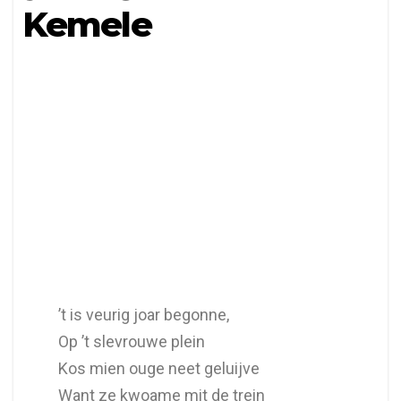
Kemele
’t is veurig joar begonne,
Op ’t slevrouwe plein
Kos mien ouge neet geluijve
Want ze kwoame mit de trein