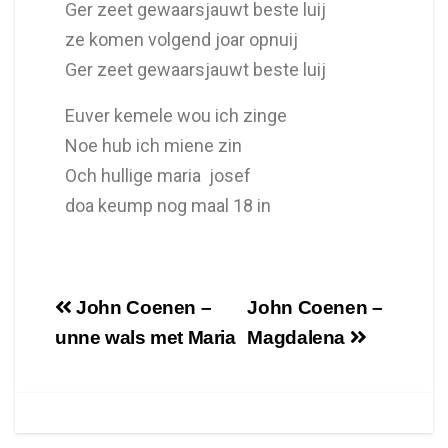
Ger zeet gewaarsjauwt beste luij
ze komen volgend joar opnuij
Ger zeet gewaarsjauwt beste luij
Euver kemele wou ich zinge
Noe hub ich miene zin
Och hullige maria josef
doa keump nog maal 18 in
John Coenen –
John Coenen –
unne wals met Maria
Magdalena