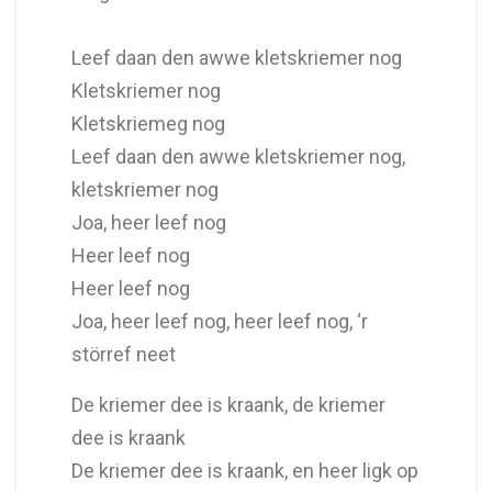
Leef daan den awwe kletskriemer nog
Kletskriemer nog
Kletskriemeg nog
Leef daan den awwe kletskriemer nog,
kletskriemer nog
Joa, heer leef nog
Heer leef nog
Heer leef nog
Joa, heer leef nog, heer leef nog, ‘r
störref neet
De kriemer dee is kraank, de kriemer
dee is kraank
De kriemer dee is kraank, en heer ligk op