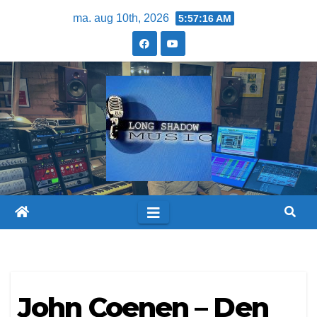
ma. aug 10th, 2026
5:57:16 AM
John Coenen – Den