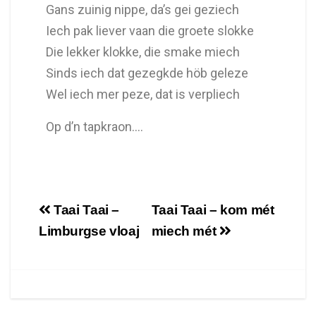
Gans zuinig nippe, da’s gei geziech
Iech pak liever vaan die groete slokke
Die lekker klokke, die smake miech
Sinds iech dat gezegkde höb geleze
Wel iech mer peze, dat is verpliech
Op d’n tapkraon….
Taai Taai –
Taai Taai – kom mét
Limburgse vloaj
miech mét