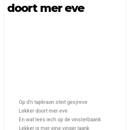
doort mer eve
Op d’n tapkraon steit gesjreve
Lekker doort mer eve
En wat lees iech op de vinsterbaank
Lekker is mer eine vinger laank