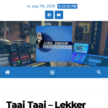
vr. aug 7th, 2026
8:12:32 PM
Taai Taai – Lekker