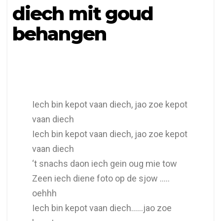
diech mit goud
behangen
Iech bin kepot vaan diech, jao zoe kepot
vaan diech
Iech bin kepot vaan diech, jao zoe kepot
vaan diech
‘t snachs daon iech gein oug mie tow
Zeen iech diene foto op de sjow …..
oehhh
Iech bin kepot vaan diech……jao zoe